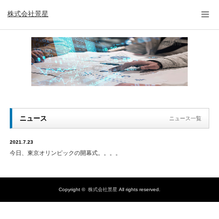
株式会社景星
商品情報
ニュース
ニュース一覧
2021.7.23
今日、東京オリンピックの開幕式。。。。
Copyright ©
株式会社景星
All rights reserved.